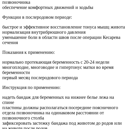
позвоночника
обеспечение комфортных движений и ходьбы
Функции в послеродовом периоде:
быстрое и эффективное восстановление тонуса мышц живота
нормализация внутрибрюшного давления
уменьшение боли в области швов после операции Кесарева
сечения
Показания к применению:
нормально протекающая беременность с 20-24 недели
многоплодие, многоводие и гипертонус матки во время
беременности
первый месяц послеродового периода
Инструкция по применению:
надеть бандаж для беременных на нижнее белье лежа на
спине
пластины должны располагаться посередине поясничного
отдела позвоночника на одинаковом расстоянии от
позвоночного столба
зафиксировать застежку бандажа под животом до родов или
на животе после родов