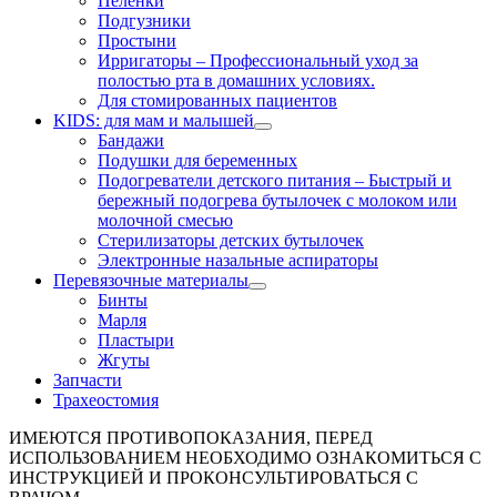
Пелёнки
Подгузники
Простыни
Ирригаторы
–
Профессиональный уход за
полостью рта в домашних условиях.
Для стомированных пациентов
KIDS: для мам и малышей
Бандажи
Подушки для беременных
Подогреватели детского питания
–
Быстрый и
бережный подогрева бутылочек с молоком или
молочной смесью
Стерилизаторы детских бутылочек
Электронные назальные аспираторы
Перевязочные материалы
Бинты
Марля
Пластыри
Жгуты
Запчасти
Трахеостомия
ИМЕЮТСЯ ПРОТИВОПОКАЗАНИЯ, ПЕРЕД
ИСПОЛЬЗОВАНИЕМ НЕОБХОДИМО ОЗНАКОМИТЬСЯ С
ИНСТРУКЦИЕЙ И ПРОКОНСУЛЬТИРОВАТЬСЯ С