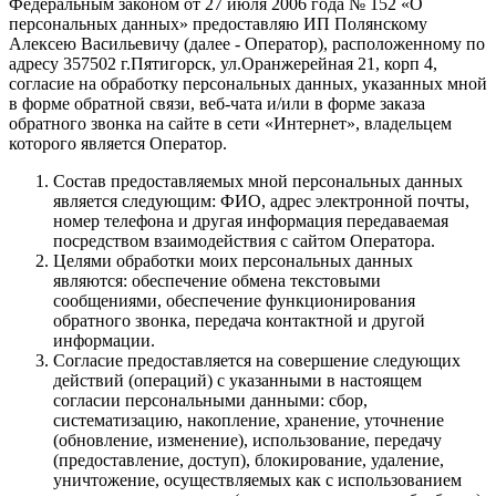
Федеральным законом от 27 июля 2006 года № 152 «О
персональных данных» предоставляю ИП Полянскому
Алексею Васильевичу (далее - Оператор), расположенному по
адресу 357502 г.Пятигорск, ул.Оранжерейная 21, корп 4,
согласие на обработку персональных данных, указанных мной
в форме обратной связи, веб-чата и/или в форме заказа
обратного звонка на сайте в сети «Интернет», владельцем
которого является Оператор.
Состав предоставляемых мной персональных данных
является следующим: ФИО, адрес электронной почты,
номер телефона и другая информация передаваемая
посредством взаимодействия с сайтом Оператора.
Целями обработки моих персональных данных
являются: обеспечение обмена текстовыми
сообщениями, обеспечение функционирования
обратного звонка, передача контактной и другой
информации.
Согласие предоставляется на совершение следующих
действий (операций) с указанными в настоящем
согласии персональными данными: сбор,
систематизацию, накопление, хранение, уточнение
(обновление, изменение), использование, передачу
(предоставление, доступ), блокирование, удаление,
уничтожение, осуществляемых как с использованием