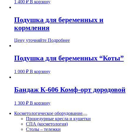
1 400
₽
В корзину
Подушка для беременных и
кормления
Цену уточняйте
Подробнее
Подушка для беременных “Коты”
1 000
₽
В корзину
Бандаж К-606 Комф-орт дородовой
1 300
₽
В корзину
Косметологическое оборудование
Процедурные кресла и кушетки
СПА (косметология)
Столы – тележки