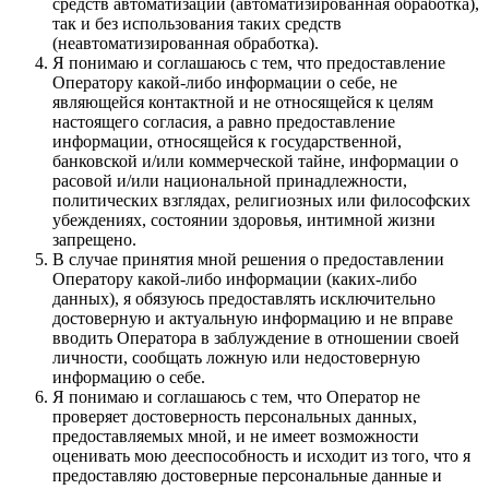
средств автоматизации (автоматизированная обработка),
так и без использования таких средств
(неавтоматизированная обработка).
Я понимаю и соглашаюсь с тем, что предоставление
Оператору какой-либо информации о себе, не
являющейся контактной и не относящейся к целям
настоящего согласия, а равно предоставление
информации, относящейся к государственной,
банковской и/или коммерческой тайне, информации о
расовой и/или национальной принадлежности,
политических взглядах, религиозных или философских
убеждениях, состоянии здоровья, интимной жизни
запрещено.
В случае принятия мной решения о предоставлении
Оператору какой-либо информации (каких-либо
данных), я обязуюсь предоставлять исключительно
достоверную и актуальную информацию и не вправе
вводить Оператора в заблуждение в отношении своей
личности, сообщать ложную или недостоверную
информацию о себе.
Я понимаю и соглашаюсь с тем, что Оператор не
проверяет достоверность персональных данных,
предоставляемых мной, и не имеет возможности
оценивать мою дееспособность и исходит из того, что я
предоставляю достоверные персональные данные и