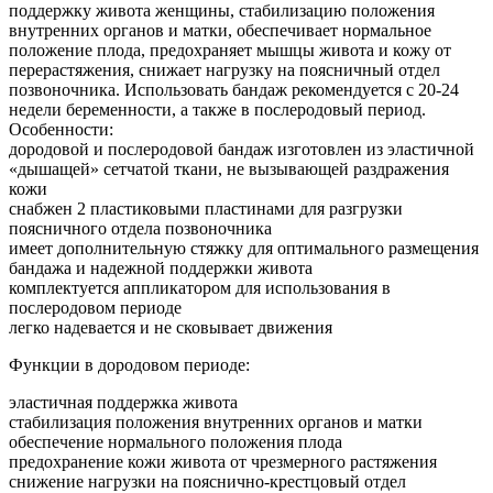
поддержку живота женщины, стабилизацию положения
внутренних органов и матки, обеспечивает нормальное
положение плода, предохраняет мышцы живота и кожу от
перерастяжения, снижает нагрузку на поясничный отдел
позвоночника. Использовать бандаж рекомендуется с 20-24
недели беременности, а также в послеродовый период.
Особенности:
дородовой и послеродовой бандаж изготовлен из эластичной
«дышащей» сетчатой ткани, не вызывающей раздражения
кожи
снабжен 2 пластиковыми пластинами для разгрузки
поясничного отдела позвоночника
имеет дополнительную стяжку для оптимального размещения
бандажа и надежной поддержки живота
комплектуется аппликатором для использования в
послеродовом периоде
легко надевается и не сковывает движения
Функции в дородовом периоде:
эластичная поддержка живота
стабилизация положения внутренних органов и матки
обеспечение нормального положения плода
предохранение кожи живота от чрезмерного растяжения
снижение нагрузки на пояснично-крестцовый отдел