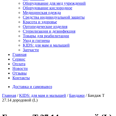
Оборудование для мед учреждений
Оборудование кислородное
Медицинская одежда
Средства индивидуальной защиты
Красота и здоровье
Ортопедические изделия
Стерилизация и дезинфекция
Товары для реабилитации
Уход и гигиена
KIDS: для мам и малышей
Запчасти
Главная
Сервис
Оплата
Новости
Отзывы
Контакты
Доставка и самовывоз
Главная
/
KIDS: для мам и малышей
/
Бандажи
/ Бандаж Т
27.14 дородовой (L)