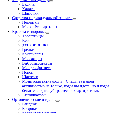
Бахилы
Халаты
Шапочки
Средства индивидуальной защиты
Перчатки
Маски Респираторы
Красота и здоровье
Таблетницы
Весы
для УЗИ и ЭКГ
Грелки
Коктейлеры
Массажеры
Вибромассажеры
Мяч для фитнеса
Пояса
Шагомер
Мониторы активности
–
Следят за вашей
активностью не только, когда вы идете, но и когда
бежите, сидите, убираетесь в квартире и т.д.
Аппликаторы
Ортопедические изделия
Бандажи
Коврики