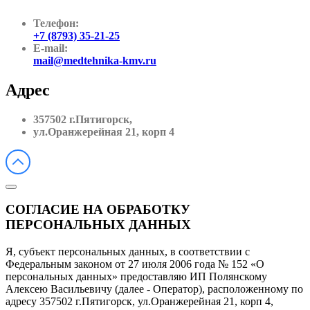
Телефон:
+7 (8793) 35-21-25
E-mail:
mail@medtehnika-kmv.ru
Адрес
357502 г.Пятигорск,
ул.Оранжерейная 21, корп 4
СОГЛАСИЕ НА ОБРАБОТКУ
ПЕРСОНАЛЬНЫХ ДАННЫХ
Я, субъект персональных данных, в соответствии с
Федеральным законом от 27 июля 2006 года № 152 «О
персональных данных» предоставляю ИП Полянскому
Алексею Васильевичу (далее - Оператор), расположенному по
адресу 357502 г.Пятигорск, ул.Оранжерейная 21, корп 4,