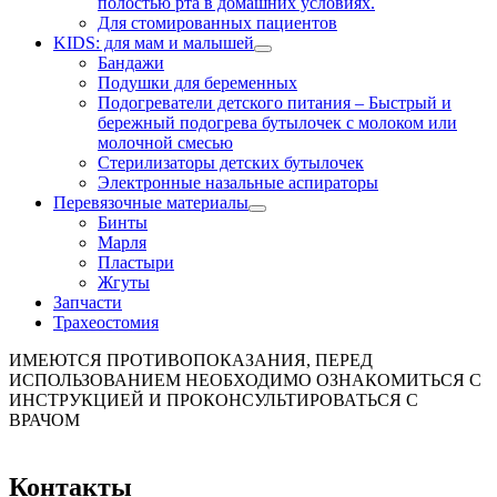
полостью рта в домашних условиях.
Для стомированных пациентов
KIDS: для мам и малышей
Бандажи
Подушки для беременных
Подогреватели детского питания
–
Быстрый и
бережный подогрева бутылочек с молоком или
молочной смесью
Стерилизаторы детских бутылочек
Электронные назальные аспираторы
Перевязочные материалы
Бинты
Марля
Пластыри
Жгуты
Запчасти
Трахеостомия
ИМЕЮТСЯ ПРОТИВОПОКАЗАНИЯ, ПЕРЕД
ИСПОЛЬЗОВАНИЕМ НЕОБХОДИМО ОЗНАКОМИТЬСЯ С
ИНСТРУКЦИЕЙ И ПРОКОНСУЛЬТИРОВАТЬСЯ С
ВРАЧОМ
Контакты