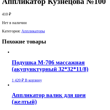
Аппликатор Кузнецова №100
410
₽
Нет в наличии
Категория:
Аппликаторы
Похожие товары
Подушка М-706 массажная
(акупунктурный 32*32*11/8)
1 420
₽
В корзину
Аппликатор валик для шеи
(желтый)