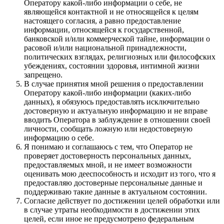
Оператору какой-либо информации о себе, не
являющейся контактной и не относящейся к целям
настоящего согласия, а равно предоставление
информации, относящейся к государственной,
банковской и/или коммерческой тайне, информации о
расовой и/или национальной принадлежности,
политических взглядах, религиозных или философских
убеждениях, состоянии здоровья, интимной жизни
запрещено.
В случае принятия мной решения о предоставлении
Оператору какой-либо информации (каких-либо
данных), я обязуюсь предоставлять исключительно
достоверную и актуальную информацию и не вправе
вводить Оператора в заблуждение в отношении своей
личности, сообщать ложную или недостоверную
информацию о себе.
Я понимаю и соглашаюсь с тем, что Оператор не
проверяет достоверность персональных данных,
предоставляемых мной, и не имеет возможности
оценивать мою дееспособность и исходит из того, что я
предоставляю достоверные персональные данные и
поддерживаю такие данные в актуальном состоянии.
Согласие действует по достижении целей обработки или
в случае утраты необходимости в достижении этих
целей, если иное не предусмотрено федеральным